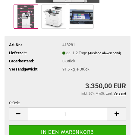
Art.Nr.:
418281
Lieferzeit:
ca. 1-2 Tage
(Ausland abweichend)
Lagerbestand:
3
Stück
Versandgewicht:
91.5
kg je Stück
3.350,00 EUR
inkl. 20% MwSt. zzgl.
Versand
Stück:
Stück