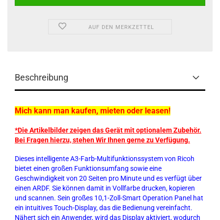
AUF DEN MERKZETTEL
Beschreibung
Mich kann man kaufen, mieten oder leasen!
*Die Artikelbilder zeigen das Gerät mit optionalem Zubehör.
Bei Fragen hierzu, stehen Wir Ihnen gerne zu Verfügung.
Dieses intelligente A3-Farb-Multifunktionssystem von Ricoh
bietet einen großen Funktionsumfang sowie eine
Geschwindigkeit von 20 Seiten pro Minute und es verfügt über
einen ARDF. Sie können damit in Vollfarbe drucken, kopieren
und scannen. Sein großes 10,1-Zoll-Smart Operation Panel hat
ein intuitives Touch-Display, das die Bedienung vereinfacht.
Nähert sich ein Anwender, wird das Display aktiviert, wodurch