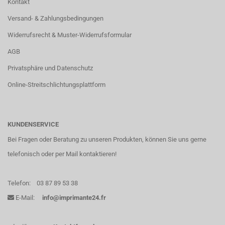
Kontakt
Versand- & Zahlungsbedingungen
Widerrufsrecht & Muster-Widerrufsformular
AGB
Privatsphäre und Datenschutz
Online-Streitschlichtungsplattform
KUNDENSERVICE
Bei Fragen oder Beratung zu unseren Produkten, können Sie uns gerne
telefonisch oder per Mail kontaktieren!
Telefon:
03 87 89 53 38
E-Mail:
info@imprimante24.fr