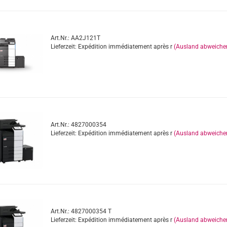
Art.Nr.: AA2J121T
Lieferzeit: Expédition immédiatement après r
(Ausland abweiche
Art.Nr.: 4827000354
Lieferzeit: Expédition immédiatement après r
(Ausland abweiche
Art.Nr.: 4827000354 T
Lieferzeit: Expédition immédiatement après r
(Ausland abweiche