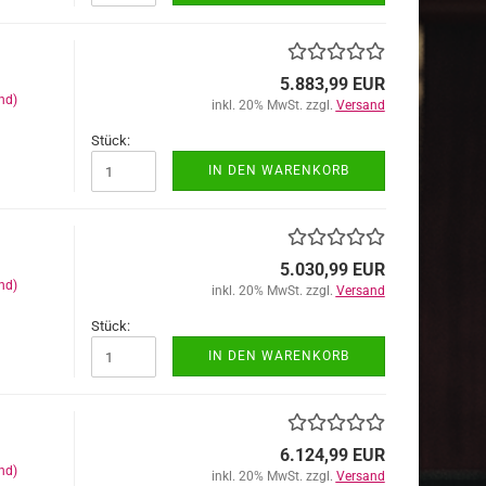
5.883,99 EUR
nd)
inkl. 20% MwSt. zzgl.
Versand
Stück:
IN DEN WARENKORB
5.030,99 EUR
nd)
inkl. 20% MwSt. zzgl.
Versand
Stück:
IN DEN WARENKORB
6.124,99 EUR
nd)
inkl. 20% MwSt. zzgl.
Versand