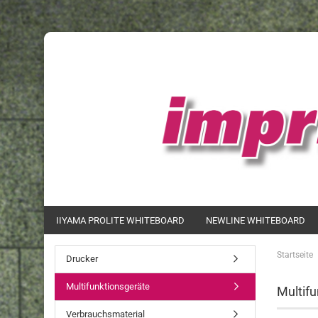
IIYAMA PROLITE WHITEBOARD
NEWLINE WHITEBOARD
Startseite
Drucker
Multifunktionsgeräte
Multifu
Verbrauchsmaterial