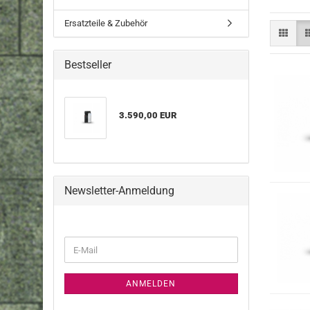
Ersatzteile & Zubehör
Bestseller
3.590,00 EUR
Newsletter-Anmeldung
WEITER
E-
ZUR
Mail
NEWSLETTER-
ANMELDUNG
ANMELDEN