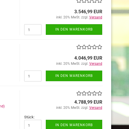
3.546,99 EUR
inkl. 20% MwSt. zzgl.
Versand
IN DEN WARENKORB
4.046,99 EUR
inkl. 20% MwSt. zzgl.
Versand
IN DEN WARENKORB
4.788,99 EUR
nd)
inkl. 20% MwSt. zzgl.
Versand
Stück:
IN DEN WARENKORB