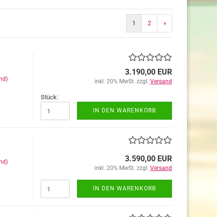
1
2
»
3.190,00 EUR
nd)
inkl. 20% MwSt. zzgl.
Versand
Stück:
IN DEN WARENKORB
3.590,00 EUR
nd)
inkl. 20% MwSt. zzgl.
Versand
IN DEN WARENKORB