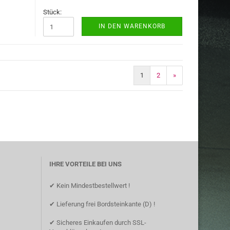
Stück:
IN DEN WARENKORB
1
2
»
IHRE VORTEILE BEI UNS
✔ Kein Mindestbestellwert !
✔ Lieferung frei Bordsteinkante (D) !
✔ Sicheres Einkaufen durch SSL-