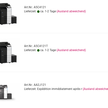
Art.Nr.: A5C4121
Lieferzeit:
ca. 1-2 Tage
(Ausland abweichend)
Art.Nr.: A5C4121T
Lieferzeit:
ca. 1-2 Tage
(Ausland abweichend)
Art.Nr.: AA2J121
Lieferzeit: Expédition immédiatement après r
(Ausland abweiche