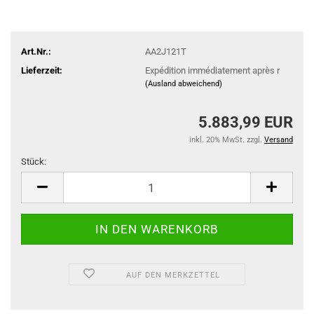
Art.Nr.:
AA2J121T
Lieferzeit:
Expédition immédiatement après r
(Ausland abweichend)
5.883,99 EUR
inkl. 20% MwSt. zzgl.
Versand
Stück:
Stück
AUF DEN MERKZETTEL