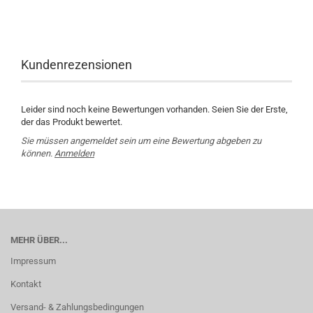
Kundenrezensionen
Leider sind noch keine Bewertungen vorhanden. Seien Sie der Erste,
der das Produkt bewertet.
Sie müssen angemeldet sein um eine Bewertung abgeben zu
können.
Anmelden
MEHR ÜBER...
Impressum
Kontakt
Versand- & Zahlungsbedingungen