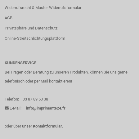
Widerrufsrecht & Muster-Widerrufsformular
AGB
Privatsphäre und Datenschutz
Online-Streitschlichtungsplattform
KUNDENSERVICE
Bei Fragen oder Beratung zu unseren Produkten, können Sie uns gerne
telefonisch oder per Mail kontaktieren!
Telefon:
03 87 89 53 38
E-Mail:
info@imprimante24.fr
oder über unser
Kontaktformular
.