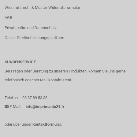
Widerrufsrecht & Muster-Widerrufsformular
AGB
Privatsphäre und Datenschutz
Online-Streitschlichtungsplattform
KUNDENSERVICE
Bei Fragen oder Beratung zu unseren Produkten, können Sie uns gerne
telefonisch oder per Mail kontaktieren!
Telefon:
03 87 89 53 38
E-Mail:
info@imprimante24.fr
oder über unser
Kontaktformular
.