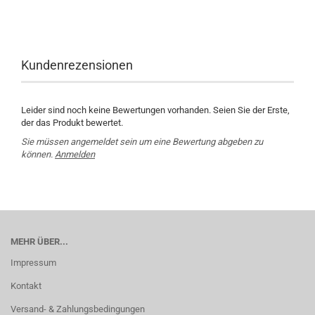
Kundenrezensionen
Leider sind noch keine Bewertungen vorhanden. Seien Sie der Erste,
der das Produkt bewertet.
Sie müssen angemeldet sein um eine Bewertung abgeben zu
können.
Anmelden
MEHR ÜBER...
Impressum
Kontakt
Versand- & Zahlungsbedingungen