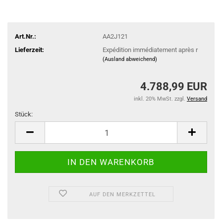
Art.Nr.:
AA2J121
Lieferzeit:
Expédition immédiatement après r
(Ausland abweichend)
4.788,99 EUR
inkl. 20% MwSt. zzgl.
Versand
Stück:
Stück
AUF DEN MERKZETTEL