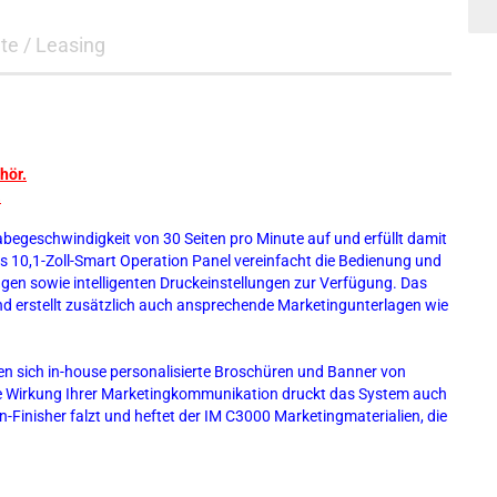
te / Leasing
hör.
.
begeschwindigkeit von 30 Seiten pro Minute auf und erfüllt damit
 10,1-Zoll-Smart Operation Panel vereinfacht die Bedienung und
gen sowie intelligenten Druckeinstellungen zur Verfügung. Das
d erstellt zusätzlich auch ansprechende Marketingunterlagen wie
en sich in-house personalisierte Broschüren und Banner von
che Wirkung Ihrer Marketingkommunikation druckt das System auch
Finisher falzt und heftet der IM C3000 Marketingmaterialien, die