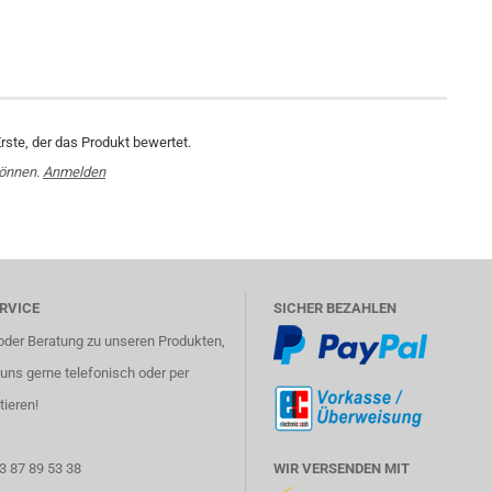
rste, der das Produkt bewertet.
können.
Anmelden
RVICE
SICHER BEZAHLEN
oder Beratung zu unseren Produkten,
uns gerne telefonisch oder per
tieren!
3 87 89 53 38
WIR VERSENDEN MIT