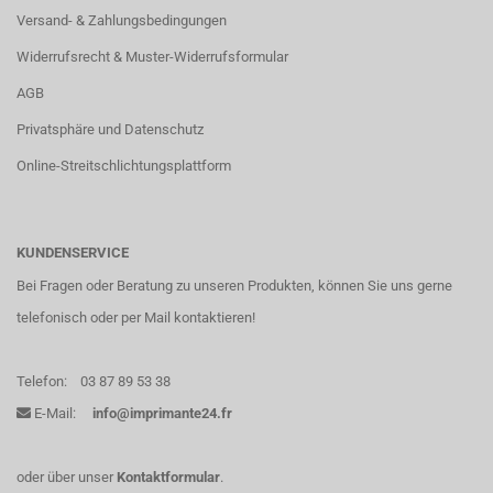
Versand- & Zahlungsbedingungen
Widerrufsrecht & Muster-Widerrufsformular
AGB
Privatsphäre und Datenschutz
Online-Streitschlichtungsplattform
KUNDENSERVICE
Bei Fragen oder Beratung zu unseren Produkten, können Sie uns gerne
telefonisch oder per Mail kontaktieren!
Telefon:
03 87 89 53 38
E-Mail:
info@imprimante24.fr
oder über unser
Kontaktformular
.