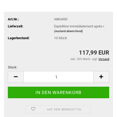
Art.Nr.:
A8K3450
Lieferzeit:
Expédition immédiatement après r
(Ausland abweichend)
Lagerbestand:
10
Stück
117,99 EUR
inkl. 20% MwSt. zzgl.
Versand
Stück:
Stück
AUF DEN MERKZETTEL