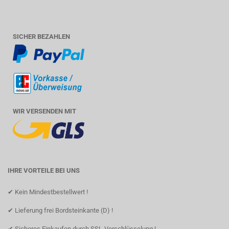
SICHER BEZAHLEN
WIR VERSENDEN MIT
IHRE VORTEILE BEI UNS
✔ Kein Mindestbestellwert !
✔ Lieferung frei Bordsteinkante (D) !
✔ Sicheres Einkaufen durch SSL-Verschlüsselung !