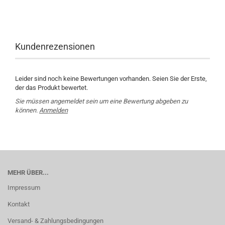
Kundenrezensionen
Leider sind noch keine Bewertungen vorhanden. Seien Sie der Erste,
der das Produkt bewertet.
Sie müssen angemeldet sein um eine Bewertung abgeben zu
können.
Anmelden
MEHR ÜBER...
Impressum
Kontakt
Versand- & Zahlungsbedingungen