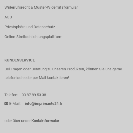
Widerrufsrecht & Muster-Widerrufsformular
AGB
Privatsphäre und Datenschutz
Online-Streitschlichtungsplattform
KUNDENSERVICE
Bei Fragen oder Beratung zu unseren Produkten, können Sie uns gerne
telefonisch oder per Mail kontaktieren!
Telefon:
03 87 89 53 38
E-Mail:
info@imprimante24.fr
oder über unser
Kontaktformular
.