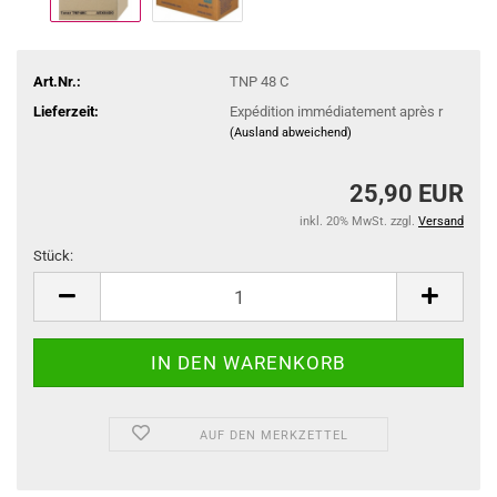
Art.Nr.:
TNP 48 C
Lieferzeit:
Expédition immédiatement après r
(Ausland abweichend)
25,90 EUR
inkl. 20% MwSt. zzgl.
Versand
Stück:
Stück
AUF DEN MERKZETTEL