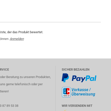
rste, der das Produkt bewertet.
können.
Anmelden
RVICE
SICHER BEZAHLEN
oder Beratung zu unseren Produkten,
uns gerne telefonisch oder per
tieren!
3 87 89 53 38
WIR VERSENDEN MIT