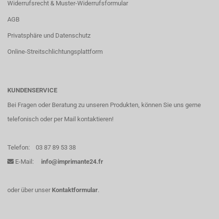
Widerrufsrecht & Muster-Widerrufsformular
AGB
Privatsphäre und Datenschutz
Online-Streitschlichtungsplattform
KUNDENSERVICE
Bei Fragen oder Beratung zu unseren Produkten, können Sie uns gerne
telefonisch oder per Mail kontaktieren!
Telefon:
03 87 89 53 38
E-Mail:
info@imprimante24.fr
oder über unser
Kontaktformular
.