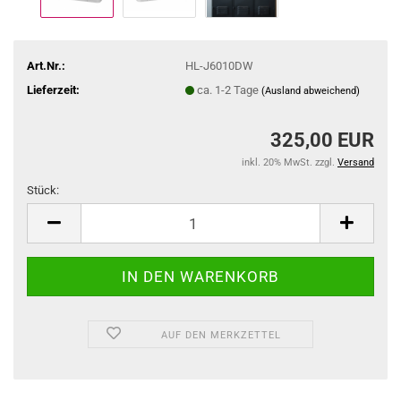
Art.Nr.:
HL-J6010DW
Lieferzeit:
ca. 1-2 Tage
(Ausland abweichend)
325,00 EUR
inkl. 20% MwSt. zzgl.
Versand
Stück:
Stück
AUF DEN MERKZETTEL