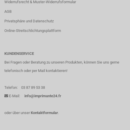
Widerrufsrecht & Muster-Widerrufsformular
AGB
Privatsphäre und Datenschutz
Online-Streitschlichtungsplattform
KUNDENSERVICE
Bei Fragen oder Beratung zu unseren Produkten, können Sie uns gerne
telefonisch oder per Mail kontaktieren!
Telefon:
03 87 89 53 38
E-Mail:
info@imprimante24.fr
oder über unser
Kontaktformular
.