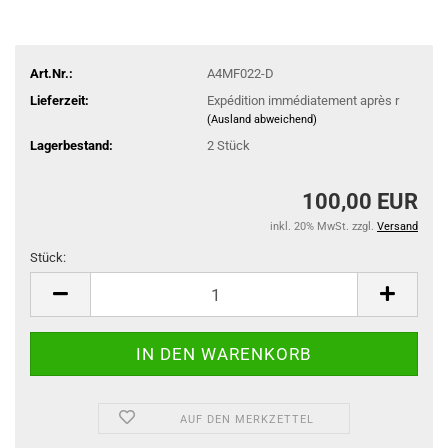
Art.Nr.:
A4MF022-D
Lieferzeit:
Expédition immédiatement après r
(Ausland abweichend)
Lagerbestand:
2
Stück
100,00 EUR
inkl. 20% MwSt. zzgl.
Versand
Stück:
Stück
AUF DEN MERKZETTEL