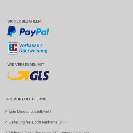
SICHER BEZAHLEN
WIR VERSENDEN MIT
IHRE VORTEILE BEI UNS
✔ Kein Mindestbestellwert !
✔ Lieferung frei Bordsteinkante (D) !
✔ Sicheres Einkaufen durch SSL-Verschlüsselung !