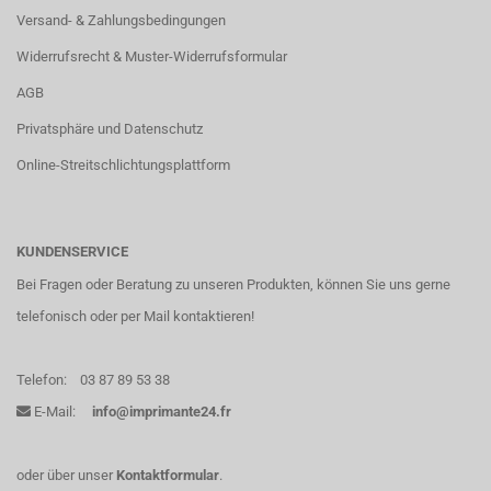
Versand- & Zahlungsbedingungen
Widerrufsrecht & Muster-Widerrufsformular
AGB
Privatsphäre und Datenschutz
Online-Streitschlichtungsplattform
KUNDENSERVICE
Bei Fragen oder Beratung zu unseren Produkten, können Sie uns gerne
telefonisch oder per Mail kontaktieren!
Telefon:
03 87 89 53 38
E-Mail:
info@imprimante24.fr
oder über unser
Kontaktformular
.