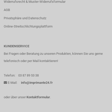
Widerrufsrecht & Muster-Widerrufsformular
AGB
Privatsphäre und Datenschutz
Online-Streitschlichtungsplattform
KUNDENSERVICE
Bei Fragen oder Beratung zu unseren Produkten, können Sie uns gerne
telefonisch oder per Mail kontaktieren!
Telefon:
03 87 89 53 38
E-Mail:
info@imprimante24.fr
oder über unser
Kontaktformular
.