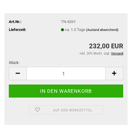
Art.Nr.:
TN-426Y
Lieferzeit:
ca. 1-2 Tage
(Ausland abweichend)
232,00 EUR
inkl. 20% MwSt. zzgl.
Versand
Stück:
Stück
AUF DEN MERKZETTEL