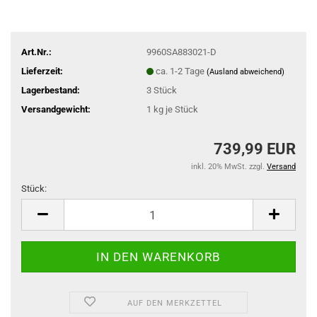
Art.Nr.:
9960SA883021-D
Lieferzeit:
ca. 1-2 Tage
(Ausland abweichend)
Lagerbestand:
3
Stück
Versandgewicht:
1
kg je Stück
739,99 EUR
inkl. 20% MwSt. zzgl.
Versand
Stück:
Stück
AUF DEN MERKZETTEL