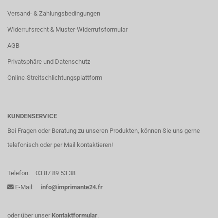
Versand- & Zahlungsbedingungen
Widerrufsrecht & Muster-Widerrufsformular
AGB
Privatsphäre und Datenschutz
Online-Streitschlichtungsplattform
KUNDENSERVICE
Bei Fragen oder Beratung zu unseren Produkten, können Sie uns gerne
telefonisch oder per Mail kontaktieren!
Telefon:
03 87 89 53 38
E-Mail:
info@imprimante24.fr
oder über unser
Kontaktformular
.