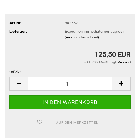
Art.Nr.:
842562
Lieferzeit:
Expédition immédiatement après r
(Ausland abweichend)
125,50 EUR
inkl. 20% MwSt. zzgl.
Versand
Stück:
Stück
AUF DEN MERKZETTEL