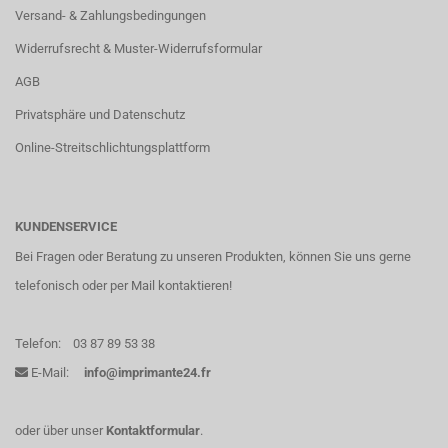
Versand- & Zahlungsbedingungen
Widerrufsrecht & Muster-Widerrufsformular
AGB
Privatsphäre und Datenschutz
Online-Streitschlichtungsplattform
KUNDENSERVICE
Bei Fragen oder Beratung zu unseren Produkten, können Sie uns gerne
telefonisch oder per Mail kontaktieren!
Telefon:
03 87 89 53 38
E-Mail:
info@imprimante24.fr
oder über unser
Kontaktformular
.