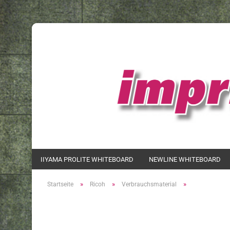
IIYAMA PROLITE WHITEBOARD
NEWLINE WHITEBOARD
»
»
»
Startseite
Ricoh
Verbrauchsmaterial