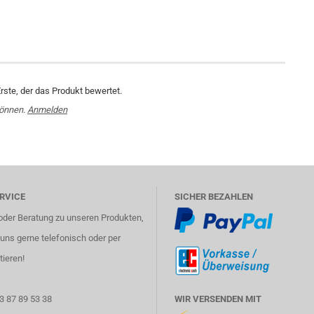
rste, der das Produkt bewertet.
können.
Anmelden
RVICE
SICHER BEZAHLEN
oder Beratung zu unseren Produkten,
uns gerne telefonisch oder per
tieren!
3 87 89 53 38
WIR VERSENDEN MIT