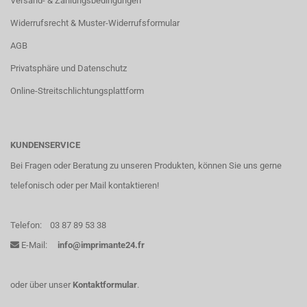
Versand- & Zahlungsbedingungen
Widerrufsrecht & Muster-Widerrufsformular
AGB
Privatsphäre und Datenschutz
Online-Streitschlichtungsplattform
KUNDENSERVICE
Bei Fragen oder Beratung zu unseren Produkten, können Sie uns gerne
telefonisch oder per Mail kontaktieren!
Telefon:
03 87 89 53 38
E-Mail:
info@imprimante24.fr
oder über unser
Kontaktformular
.