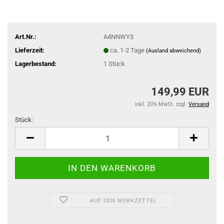
Art.Nr.:
A4NNWY3
Lieferzeit:
ca. 1-2 Tage
(Ausland abweichend)
Lagerbestand:
1
Stück
149,99 EUR
inkl. 20% MwSt. zzgl.
Versand
Stück:
Stück
AUF DEN MERKZETTEL