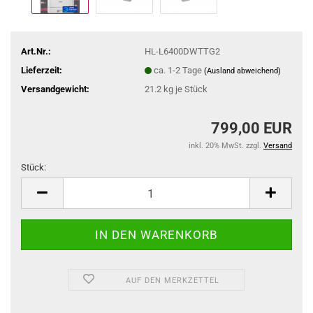
Art.Nr.:
HL-L6400DWTTG2
Lieferzeit:
ca. 1-2 Tage
(Ausland abweichend)
Versandgewicht:
21.2
kg je Stück
799,00 EUR
inkl. 20% MwSt. zzgl.
Versand
Stück:
Stück
AUF DEN MERKZETTEL