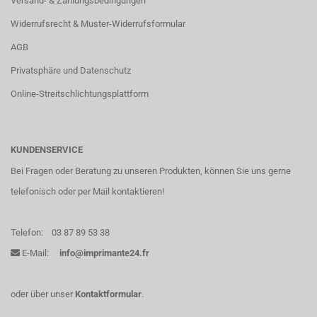
Versand- & Zahlungsbedingungen
Widerrufsrecht & Muster-Widerrufsformular
AGB
Privatsphäre und Datenschutz
Online-Streitschlichtungsplattform
KUNDENSERVICE
Bei Fragen oder Beratung zu unseren Produkten, können Sie uns gerne
telefonisch oder per Mail kontaktieren!
Telefon:
03 87 89 53 38
E-Mail:
info@imprimante24.fr
oder über unser
Kontaktformular
.