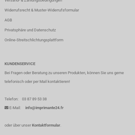
Versand- & Zahlungsbedingungen
Widerrufsrecht & Muster-Widerrufsformular
AGB
Privatsphäre und Datenschutz
Online-Streitschlichtungsplattform
KUNDENSERVICE
Bei Fragen oder Beratung zu unseren Produkten, können Sie uns gerne
telefonisch oder per Mail kontaktieren!
Telefon:
03 87 89 53 38
E-Mail:
info@imprimante24.fr
oder über unser
Kontaktformular
.