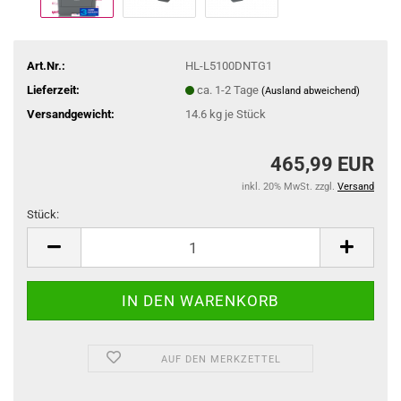
Art.Nr.:
HL-L5100DNTG1
Lieferzeit:
ca. 1-2 Tage
(Ausland abweichend)
Versandgewicht:
14.6
kg je Stück
465,99 EUR
inkl. 20% MwSt. zzgl.
Versand
Stück:
Stück
AUF DEN MERKZETTEL