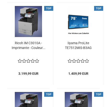
TOP
TOP
Ricoh IM C3010A -
Iiyama ProLite
Imprimante - Couleur...
TE7512MIS-B3AG
3.199,99 EUR
1.409,99 EUR
TOP
TOP