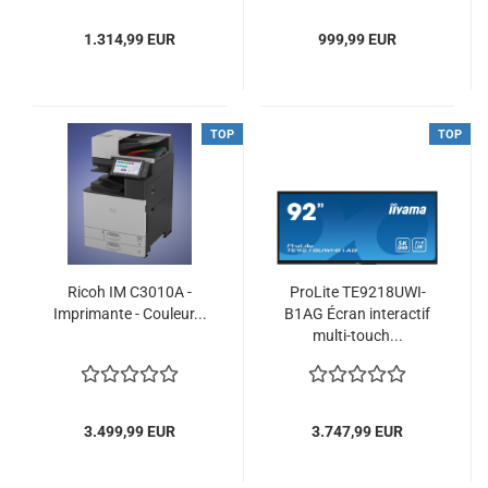
1.314,99 EUR
999,99 EUR
TOP
TOP
Ricoh IM C3010A -
ProLite TE9218UWI-
Imprimante - Couleur...
B1AG Écran interactif
multi-touch...
3.499,99 EUR
3.747,99 EUR