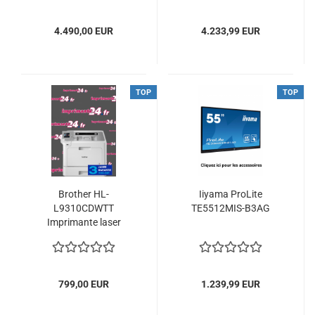
4.490,00 EUR
4.233,99 EUR
TOP
TOP
Brother HL-
Iiyama ProLite
L9310CDWTT
TE5512MIS-B3AG
Imprimante laser
couleur...
799,00 EUR
1.239,99 EUR