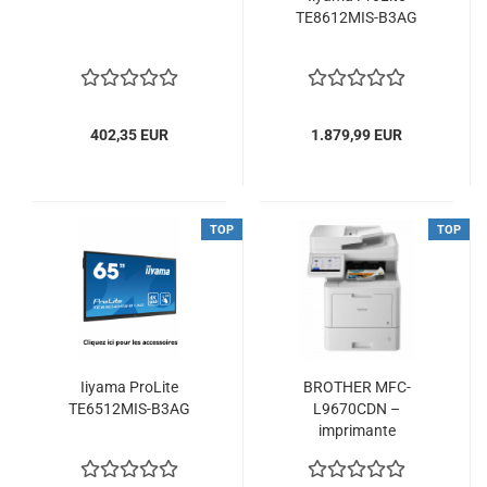
TE8612MIS-B3AG
402,35 EUR
1.879,99 EUR
TOP
TOP
Iiyama ProLite
BROTHER MFC-
TE6512MIS-B3AG
L9670CDN –
imprimante
multifonction...