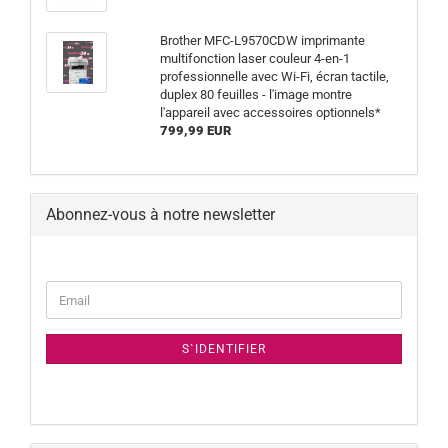
Brother MFC-L9570CDW imprimante
multifonction laser couleur 4-en-1
professionnelle avec Wi-Fi, écran tactile,
duplex 80 feuilles - l'image montre
l'appareil avec accessoires optionnels*
799,99 EUR
Abonnez-vous à notre newsletter
CONTINUER
Email
À
LA
NEWSLETTER
S`IDENTIFIER
PAGE
D`ABONNEMENT