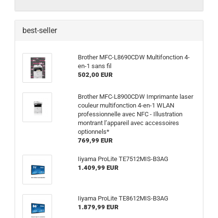
best-seller
Brother MFC-L8690CDW Multifonction 4-
en-1 sans fil
502,00 EUR
Brother MFC-L8900CDW Imprimante laser
couleur multifonction 4-en-1 WLAN
professionnelle avec NFC - Illustration
montrant l’appareil avec accessoires
optionnels*
769,99 EUR
Iiyama ProLite TE7512MIS-B3AG
1.409,99 EUR
Iiyama ProLite TE8612MIS-B3AG
1.879,99 EUR