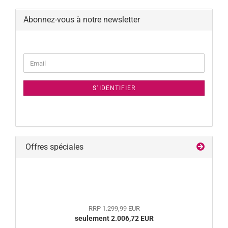
Abonnez-vous à notre newsletter
CONTINUER
Email
À
LA
NEWSLETTER
S`IDENTIFIER
PAGE
D`ABONNEMENT
Offres spéciales
RRP 1.299,99 EUR
seulement 2.006,72 EUR