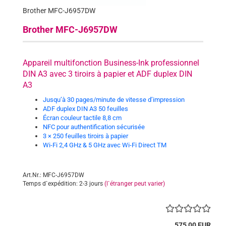
Brother MFC-J6957DW
Brother MFC-J6957DW
Appareil multifonction Business-Ink professionnel
DIN A3 avec 3 tiroirs à papier et ADF duplex DIN
A3
Jusqu’à 30 pages/minute de vitesse d’impression
ADF duplex DIN A3 50 feuilles
Écran couleur tactile 8,8 cm
NFC pour authentification sécurisée
3 × 250 feuilles tiroirs à papier
Wi-Fi 2,4 GHz & 5 GHz avec Wi-Fi Direct TM
Art.Nr.: MFC-J6957DW
Temps d`expédition: 2-3 jours
(l`étranger peut varier)
575,00 EUR