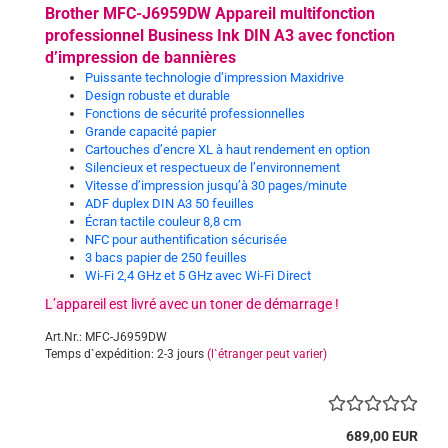
Brother MFC-J6959DW Appareil multifonction
professionnel Business Ink DIN A3 avec fonction
d’impression de bannières
Puissante technologie d’impression Maxidrive
Design robuste et durable
Fonctions de sécurité professionnelles
Grande capacité papier
Cartouches d’encre XL à haut rendement en option
Silencieux et respectueux de l’environnement
Vitesse d’impression jusqu’à 30 pages/minute
ADF duplex DIN A3 50 feuilles
Écran tactile couleur 8,8 cm
NFC pour authentification sécurisée
3 bacs papier de 250 feuilles
Wi-Fi 2,4 GHz et 5 GHz avec Wi-Fi Direct
L’appareil est livré avec un toner de démarrage !
Art.Nr.: MFC-J6959DW
Temps d`expédition: 2-3 jours
(l`étranger peut varier)
689,00 EUR