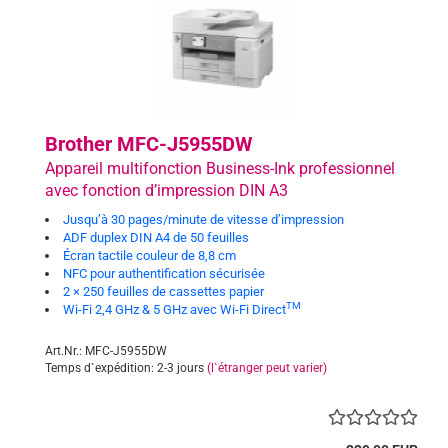
Brother MFC-J5955DW
Appareil multifonction Business-Ink professionnel
avec fonction d’impression DIN A3
Jusqu’à 30 pages/minute de vitesse d’impression
ADF duplex DIN A4 de 50 feuilles
Écran tactile couleur de 8,8 cm
NFC pour authentification sécurisée
2 × 250 feuilles de cassettes papier
TM
Wi-Fi 2,4 GHz & 5 GHz avec Wi-Fi Direct
Art.Nr.: MFC-J5955DW
Temps d`expédition: 2-3 jours
(l`étranger peut varier)