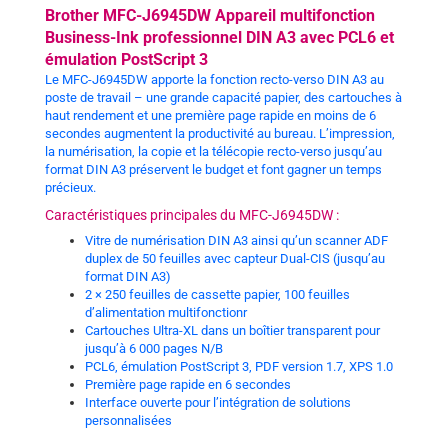
Brother MFC-J6945DW Appareil multifonction
Business-Ink professionnel DIN A3 avec PCL6 et
émulation PostScript 3
Le MFC-J6945DW apporte la fonction recto-verso DIN A3 au
poste de travail – une grande capacité papier, des cartouches à
haut rendement et une première page rapide en moins de 6
secondes augmentent la productivité au bureau. L’impression,
la numérisation, la copie et la télécopie recto-verso jusqu’au
format DIN A3 préservent le budget et font gagner un temps
précieux.
Caractéristiques principales du MFC-J6945DW :
Vitre de numérisation DIN A3 ainsi qu’un scanner ADF
duplex de 50 feuilles avec capteur Dual-CIS (jusqu’au
format DIN A3)
2 × 250 feuilles de cassette papier, 100 feuilles
d’alimentation multifonctionr
Cartouches Ultra-XL dans un boîtier transparent pour
jusqu’à 6 000 pages N/B
PCL6, émulation PostScript 3, PDF version 1.7, XPS 1.0
Première page rapide en 6 secondes
Interface ouverte pour l’intégration de solutions
personnalisées