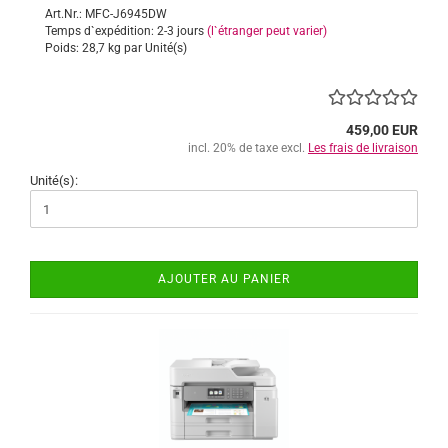
Art.Nr.: MFC-J6945DW
Temps d`expédition: 2-3 jours
(l`étranger peut varier)
Poids:
28,7
kg par Unité(s)
459,00 EUR
incl. 20% de taxe excl.
Les frais de livraison
Unité(s):
AJOUTER AU PANIER