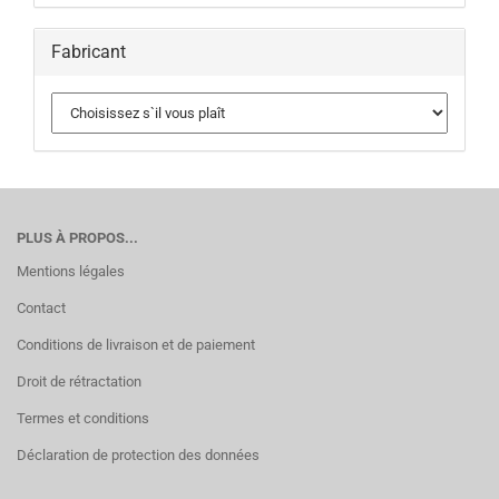
Fabricant
PLUS À PROPOS...
Mentions légales
Contact
Conditions de livraison et de paiement
Droit de rétractation
Termes et conditions
Déclaration de protection des données