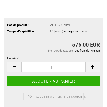
Pas de produit .:
MFC-J6957DW
Temps d`expédition:
2-3 jours
(l`étranger peut varier)
575,00 EUR
incl. 20% de taxe excl.
Les frais de livraison
Unité(s):
Unité(s)
AJOUTER À LA LISTE DE SOUHAITS