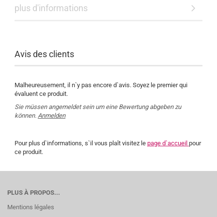
plus d'informations
Avis des clients
Malheureusement, il n`y pas encore d`avis. Soyez le premier qui
évaluent ce produit.
Sie müssen angemeldet sein um eine Bewertung abgeben zu
können.
Anmelden
Pour plus d`informations, s`il vous plaît visitez le
page d`accueil
pour
ce produit.
PLUS À PROPOS...
Mentions légales