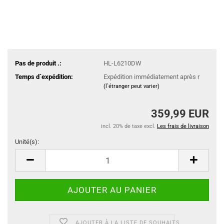
Pas de produit .:
HL-L6210DW
Temps d`expédition:
Expédition immédiatement après r
(l`étranger peut varier)
359,99 EUR
incl. 20% de taxe excl.
Les frais de livraison
Unité(s):
Unité(s)
AJOUTER À LA LISTE DE SOUHAITS