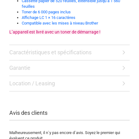
Cassette papier de 520 feuilles, extensible jusqu’à 1 560
feuilles
Toner de 6 000 pages inclus
Affichage LC 1 × 16 caractères
Compatible avec les mises à niveau Brother
L’appareil est livré avec un toner de démarrage !
Caractéristiques et spécifications
Garantie
Location / Leasing
Avis des clients
Malheureusement, il n`y pas encore d`avis. Soyez le premier qui
évaluent ce produit.