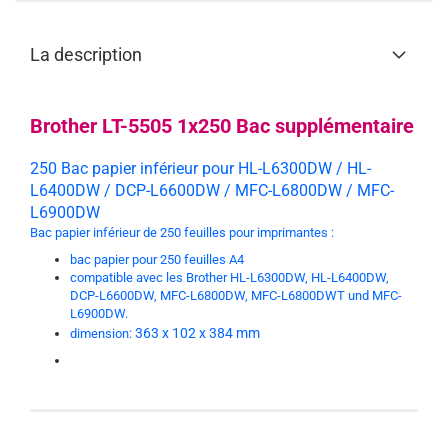
La description
Brother LT-5505
1x250 Bac supplémentaire
250 Bac papier inférieur pour HL-L6300DW / HL-
L6400DW / DCP-L6600DW / MFC-L6800DW / MFC-
L6900DW
Bac papier inférieur de 250 feuilles pour imprimantes :
bac papier pour 250 feuilles A4
compatible avec les Brother HL-L6300DW, HL-L6400DW,
DCP-L6600DW, MFC-L6800DW, MFC-L6800DWT und MFC-
L6900DW.
363 x 102 x 384 mm
dimension: