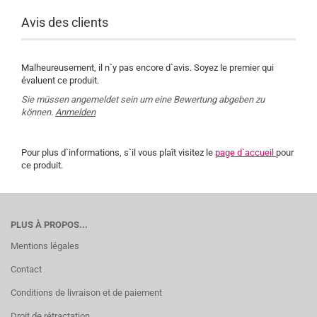
Avis des clients
Malheureusement, il n`y pas encore d`avis. Soyez le premier qui
évaluent ce produit.
Sie müssen angemeldet sein um eine Bewertung abgeben zu
können.
Anmelden
Pour plus d`informations, s`il vous plaît visitez le
page d`accueil
pour
ce produit.
PLUS À PROPOS...
Mentions légales
Contact
Conditions de livraison et de paiement
Droit de rétractation