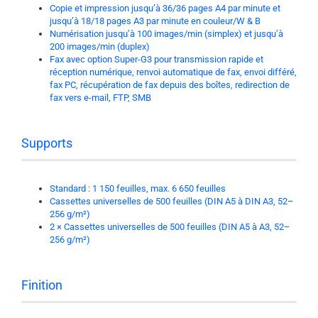
Copie et impression jusqu’à 36/36 pages A4 par minute et
jusqu’à 18/18 pages A3 par minute en couleur/W & B
Numérisation jusqu’à 100 images/min (simplex) et jusqu’à
200 images/min (duplex)
Fax avec option Super-G3 pour transmission rapide et
réception numérique, renvoi automatique de fax, envoi différé,
fax PC, récupération de fax depuis des boîtes, redirection de
fax vers e-mail, FTP, SMB
Supports
Standard : 1 150 feuilles, max. 6 650 feuilles
Cassettes universelles de 500 feuilles (DIN A5 à DIN A3, 52–
256 g/m²)
2 × Cassettes universelles de 500 feuilles (DIN A5 à A3, 52–
256 g/m²)
Finition