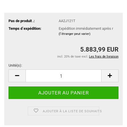
Pas de produit .:
AA2J121T
Temps d`expédition:
Expédition immédiatement après r
(l`étranger peut varier)
5.883,99 EUR
incl. 20% de taxe excl.
Les frais de livraison
Unité(s):
Unité(s)
AJOUTER À LA LISTE DE SOUHAITS