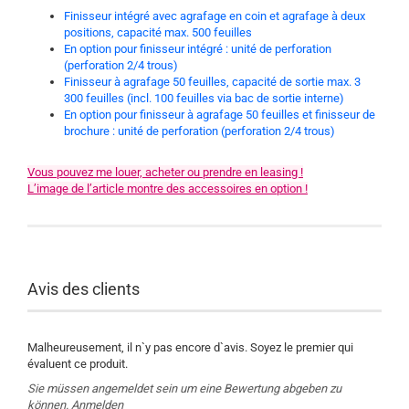
Finisseur intégré avec agrafage en coin et agrafage à deux
positions, capacité max. 500 feuilles
En option pour finisseur intégré : unité de perforation
(perforation 2/4 trous)
Finisseur à agrafage 50 feuilles, capacité de sortie max. 3
300 feuilles (incl. 100 feuilles via bac de sortie interne)
En option pour finisseur à agrafage 50 feuilles et finisseur de
brochure : unité de perforation (perforation 2/4 trous)
Vous pouvez me louer, acheter ou prendre en leasing !
L’image de l’article montre des accessoires en option !
Avis des clients
Malheureusement, il n`y pas encore d`avis. Soyez le premier qui
évaluent ce produit.
Sie müssen angemeldet sein um eine Bewertung abgeben zu
können.
Anmelden