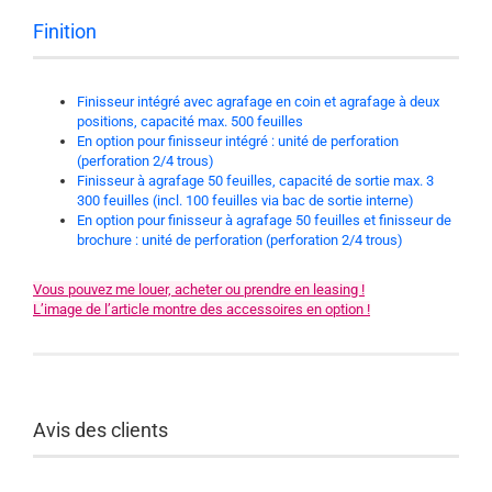
Finition
Finisseur intégré avec agrafage en coin et agrafage à deux
positions, capacité max. 500 feuilles
En option pour finisseur intégré : unité de perforation
(perforation 2/4 trous)
Finisseur à agrafage 50 feuilles, capacité de sortie max. 3
300 feuilles (incl. 100 feuilles via bac de sortie interne)
En option pour finisseur à agrafage 50 feuilles et finisseur de
brochure : unité de perforation (perforation 2/4 trous)
Vous pouvez me louer, acheter ou prendre en leasing !
L’image de l’article montre des accessoires en option !
Avis des clients