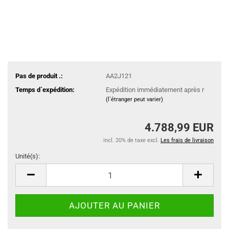
Pas de produit .:
AA2J121
Temps d`expédition:
Expédition immédiatement après r
(l`étranger peut varier)
4.788,99 EUR
incl. 20% de taxe excl.
Les frais de livraison
Unité(s):
Unité(s)