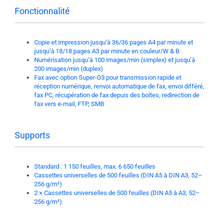
Fonctionnalité
Copie et impression jusqu’à 36/36 pages A4 par minute et
jusqu’à 18/18 pages A3 par minute en couleur/W & B
Numérisation jusqu’à 100 images/min (simplex) et jusqu’à
200 images/min (duplex)
Fax avec option Super-G3 pour transmission rapide et
réception numérique, renvoi automatique de fax, envoi différé,
fax PC, récupération de fax depuis des boîtes, redirection de
fax vers e-mail, FTP, SMB
Supports
Standard : 1 150 feuilles, max. 6 650 feuilles
Cassettes universelles de 500 feuilles (DIN A5 à DIN A3, 52–
256 g/m²)
2 × Cassettes universelles de 500 feuilles (DIN A5 à A3, 52–
256 g/m²)