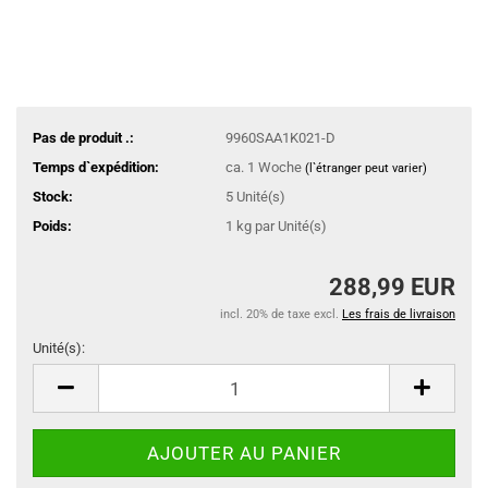
Pas de produit .:
9960SAA1K021-D
Temps d`expédition:
ca. 1 Woche
(l`étranger peut varier)
Stock:
5
Unité(s)
Poids:
1
kg par Unité(s)
288,99 EUR
incl. 20% de taxe excl.
Les frais de livraison
Unité(s):
Unité(s)