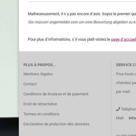
Malheureusement, il n`y pas encore d`avis. Soyez le premier qui
Sie müssen angemeldet sein um eine Bewertung abgeben zu 
Pour plus d`informations, s`il vous plaît visitez le
page d`accuei
PLUS À PROPOS...
SERVICE C
Mentions légales
Pour toute 
n'hésitez p
Contact
par mail:
Conditions de livraison et de paiement
Droit de rétractation
Téléphon
Termes et conditions
Mail:
inf
Déclaration de protection des données
ou par notr