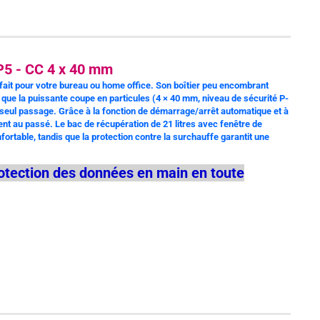
P5 - CC 4 x 40 mm
fait pour votre bureau ou home office. Son boîtier peu encombrant
 que la puissante coupe en particules (4 × 40 mm, niveau de sécurité P-
un seul passage. Grâce à la fonction de démarrage/arrêt automatique et à
ent au passé. Le bac de récupération de 21 litres avec fenêtre de
ortable, tandis que la protection contre la surchauffe garantit une
tection des données en main en toute