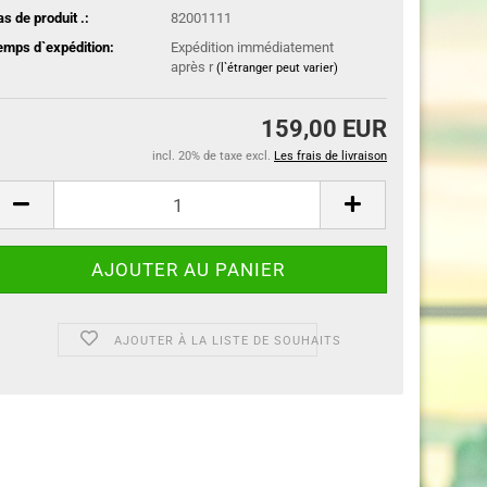
as de produit .:
82001111
emps d`expédition:
Expédition immédiatement
après r
(l`étranger peut varier)
159,00 EUR
incl. 20% de taxe excl.
Les frais de livraison
AJOUTER À LA LISTE DE SOUHAITS