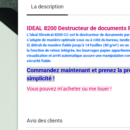
La description
IDEAL 8200 Destructeur de documents 
L’Ideal Shredcat 8200 CC est le destructeur de documents par
s’adapte de manière optimale sous ou à côté du bureau, tandis
5) détruit de manière fiable jusqu’à 14 feuilles (80 g/m²) en 
la fonction de retour intégrée, les bourrages papier appartienn
visualisation et arrêt automatique assure une manipulation conf
sécurité fiable.
Commandez maintenant et prenez la pro
simplicité !
Vous pouvez m’acheter ou me louer !
Avis des clients