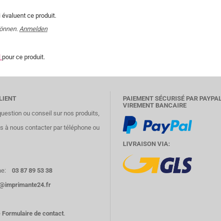
 évaluent ce produit.
können.
Anmelden
l
pour ce produit.
LIENT
PAIEMENT SÉCURISÉ PAR PAYPA
VIREMENT BANCAIRE
question ou conseil sur nos produits,
as à nous contacter par téléphone ou
LIVRAISON VIA:
e:
03 87 89 53 38
o@imprimante24.fr
e
Formulaire de contact
.