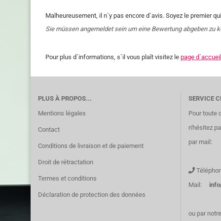
Malheureusement, il n`y pas encore d`avis. Soyez le premier qui
Sie müssen angemeldet sein um eine Bewertung abgeben zu 
Pour plus d`informations, s`il vous plaît visitez le
page d`accuei
PLUS À PROPOS...
SERVICE C
Mentions légales
Pour toute 
n'hésitez p
Contact
par mail:
Conditions de livraison et de paiement
Droit de rétractation
Téléphon
Termes et conditions
Mail:
inf
Déclaration de protection des données
ou par notr