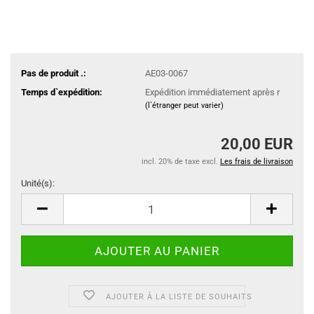
Pas de produit .:
AE03-0067
Temps d`expédition:
Expédition immédiatement après r
(l`étranger peut varier)
20,00 EUR
incl. 20% de taxe excl.
Les frais de livraison
Unité(s):
Unité(s)
AJOUTER À LA LISTE DE SOUHAITS