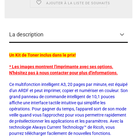
AJOUTER À LA LISTE DE SOUHAITS
La description
Un Kit de Toner inclus dans le prix!
* Les images montrent l'imprimante avec ses options.
N'hésitez pas à nous contacter pour plus d'informations.
Ce multifonction intelligent A3, 20 pages par minute, est équipé
d'un ARDF et peut imprimer, copier et numériser en couleur. Son
grand panneau de commande intelligent de 10,1 pouces
affiche une interface tactile intuitive qui simplifie les
opérations. Pour gagner du temps, l'appareil sort de son mode
veille quand vous l'approchez pour vous permettre rapidement
de présélectionner les applications et les paramètres. Avec la
technologie Always Current Technology™ de Ricoh, vous
pourrez télécharger facilement de nouvelles fonctions.