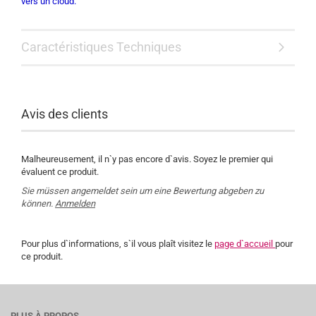
vers un cloud.
Caractéristiques Techniques
Avis des clients
Malheureusement, il n`y pas encore d`avis. Soyez le premier qui
évaluent ce produit.
Sie müssen angemeldet sein um eine Bewertung abgeben zu
können.
Anmelden
Pour plus d`informations, s`il vous plaît visitez le
page d`accueil
pour
ce produit.
PLUS À PROPOS...