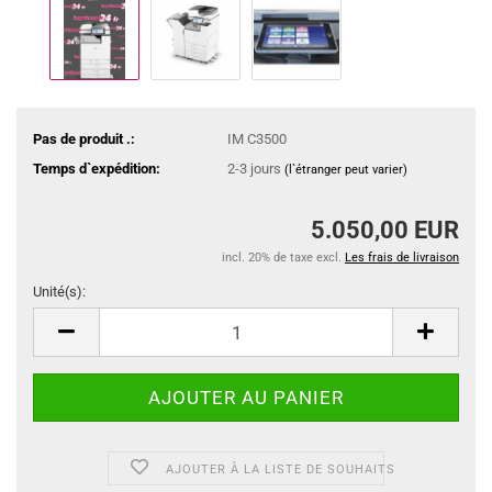
Pas de produit .:
IM C3500
Temps d`expédition:
2-3 jours
(l`étranger peut varier)
5.050,00 EUR
incl. 20% de taxe excl.
Les frais de livraison
Unité(s):
Unité(s)
AJOUTER À LA LISTE DE SOUHAITS