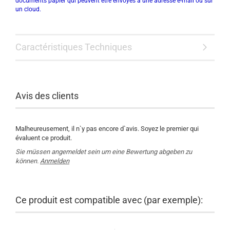
documents papier qui peuvent être envoyés à une adresse e-mail ou sur
un cloud.
Caractéristiques Techniques
Avis des clients
Malheureusement, il n`y pas encore d`avis. Soyez le premier qui
évaluent ce produit.
Sie müssen angemeldet sein um eine Bewertung abgeben zu
können.
Anmelden
Ce produit est compatible avec (par exemple):