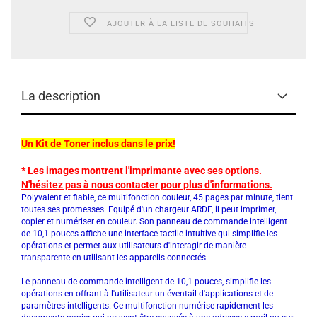
AJOUTER À LA LISTE DE SOUHAITS
La description
Un Kit de Toner inclus dans le prix!
* Les images montrent l'imprimante avec ses options.
N'hésitez pas à nous contacter pour plus d'informations.
Polyvalent et fiable, ce multifonction couleur, 45 pages par minute, tient
toutes ses promesses. Equipé d'un chargeur ARDF, il peut imprimer,
copier et numériser en couleur. Son panneau de commande intelligent
de 10,1 pouces affiche une interface tactile intuitive qui simplifie les
opérations et permet aux utilisateurs d'interagir de manière
transparente en utilisant les appareils connectés.
Le panneau de commande intelligent de 10,1 pouces, simplifie les
opérations en offrant à l'utilisateur un éventail d'applications et de
paramètres intelligents. Ce multifonction numérise rapidement les