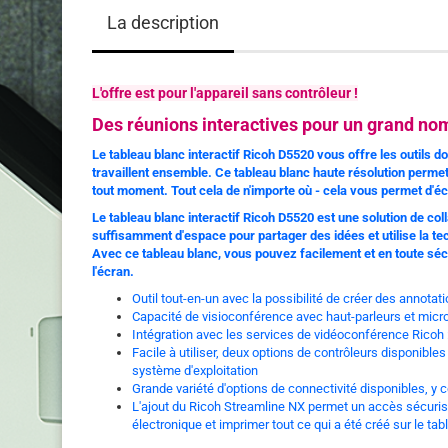
La description
L'offre est pour l'appareil sans contrôleur !
Des réunions interactives pour un grand no
Le tableau blanc interactif Ricoh D5520 vous offre les outils 
travaillent ensemble. Ce tableau blanc haute résolution permet 
tout moment. Tout cela de n'importe où - cela vous permet d'
Le tableau blanc interactif Ricoh D5520 est une solution de co
suffisamment d'espace pour partager des idées et utilise la 
Avec ce tableau blanc, vous pouvez facilement et en toute sécu
l'écran.
Outil tout-en-un avec la possibilité de créer des annot
Capacité de visioconférence avec haut-parleurs et micr
Intégration avec les services de vidéoconférence Ricoh
Facile à utiliser, deux options de contrôleurs disponible
système d'exploitation
Grande variété d'options de connectivité disponibles, y 
L'ajout du Ricoh Streamline NX permet un accès sécurisé 
électronique et imprimer tout ce qui a été créé sur le ta