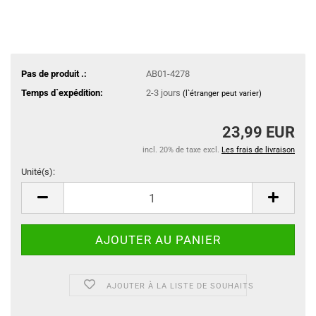
Pas de produit .:
AB01-4278
Temps d`expédition:
2-3 jours
(l`étranger peut varier)
23,99 EUR
incl. 20% de taxe excl.
Les frais de livraison
Unité(s):
Unité(s)
AJOUTER À LA LISTE DE SOUHAITS