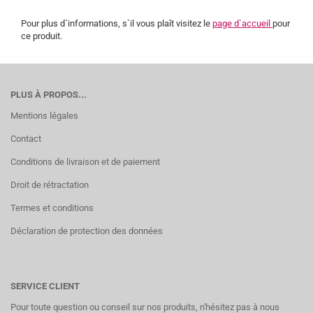
Pour plus d`informations, s`il vous plaît visitez le
page d`accueil
pour
ce produit.
PLUS À PROPOS...
Mentions légales
Contact
Conditions de livraison et de paiement
Droit de rétractation
Termes et conditions
Déclaration de protection des données
SERVICE CLIENT
Pour toute question ou conseil sur nos produits, n'hésitez pas à nous