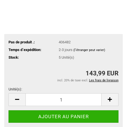
Pas de produit .:
406482
Temps d`expédition:
2-3 jours
(l`étranger peut varier)
Stock:
5
Unité(s)
143,99 EUR
incl. 20% de taxe excl.
Les frais de livraison
Unité(s):
Unité(s)