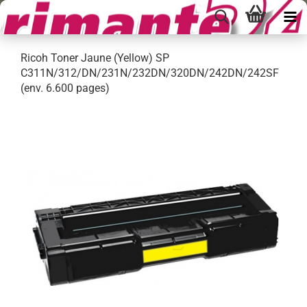
Ricoh Toner Jaune (Yellow) SP
C311N/312/DN/231N/232DN/320DN/242DN/242SF
(env. 6.600 pages)