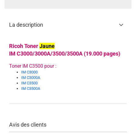
La description
Ricoh Toner
Jaune
IM C3000/3000A/3500/3500A (19.000 pages)
Toner IM C3500 pour :
IM C3000
IM C3000A
IM C3500
IM C3500A
Avis des clients