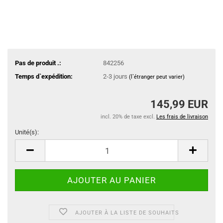
Pas de produit .:
842256
Temps d`expédition:
2-3 jours
(l`étranger peut varier)
145,99 EUR
incl. 20% de taxe excl.
Les frais de livraison
Unité(s):
Unité(s)
AJOUTER À LA LISTE DE SOUHAITS