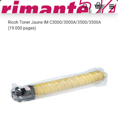
Ricoh Toner Jaune IM C3000/3000A/3500/3500A
(19.000 pages)