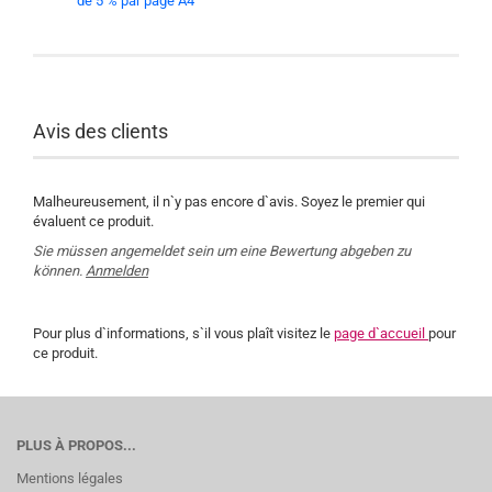
de 5 % par page A4
Avis des clients
Malheureusement, il n`y pas encore d`avis. Soyez le premier qui
évaluent ce produit.
Sie müssen angemeldet sein um eine Bewertung abgeben zu
können.
Anmelden
Pour plus d`informations, s`il vous plaît visitez le
page d`accueil
pour
ce produit.
PLUS À PROPOS...
Mentions légales