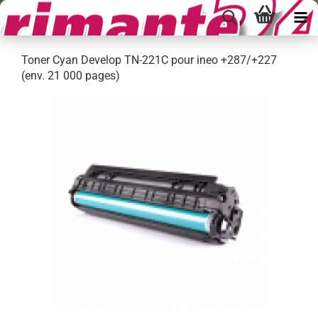
Toner Cyan Develop TN-221C pour ineo +287/+227
(env. 21 000 pages)