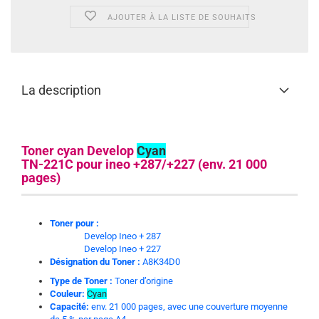
AJOUTER À LA LISTE DE SOUHAITS
La description
Toner cyan Develop
Cyan
TN-221C pour ineo +287/+227 (env. 21 000
pages)
Toner pour :
Develop Ineo + 287
Develop Ineo + 227
Désignation du Toner :
A8K34D0
Type de Toner :
Toner d’origine
Couleur:
Cyan
Capacité:
env. 21 000 pages, avec une couverture moyenne