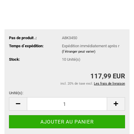
Pas de produit .:
A8K3450
Temps d`expédition:
Expédition immédiatement après r
(l`étranger peut varier)
Stock:
10
Unité(s)
117,99 EUR
incl. 20% de taxe excl.
Les frais de livraison
Unité(s):
Unité(s)