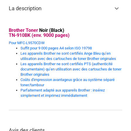
La description
Brother Toner
Noir (Black)
TN-910BK (env. 9000 pages)
Pour MFC-L9570CDW
Suffit pour 9 000 pages A4 selon ISO 19798
Les appareils Brother ne sont certifiés Ange Bleu qu’en
utilisation avec des cartouches de toner Brother originales
Les appareils Brother ne sont certifiés PTS (authenticité
documentaire) qu’en utilisation avec des cartouches de toner
Brother originales
Coûts d'impression avantageux grâce au système séparé
toner/tambour
Parfaitement adapté aux appareils Brother : insérez
simplement et imprimez immédiatement
Avis des clients