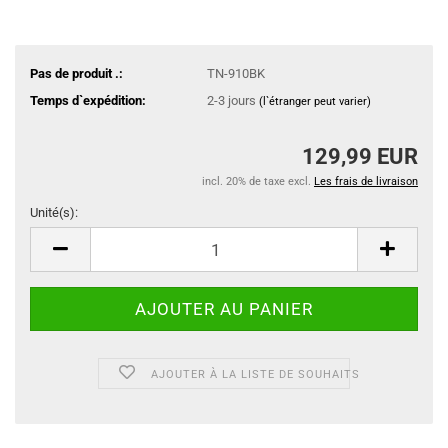
Pas de produit .:
TN-910BK
Temps d`expédition:
2-3 jours
(l`étranger peut varier)
129,99 EUR
incl. 20% de taxe excl.
Les frais de livraison
Unité(s):
Unité(s)
AJOUTER À LA LISTE DE SOUHAITS